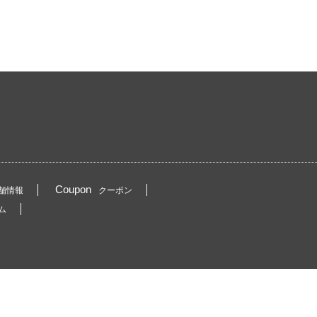
Coupon
舗情報
クーポン
ム