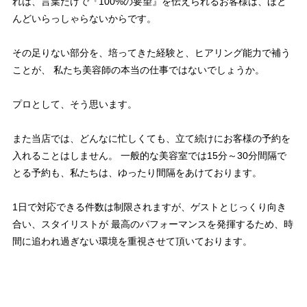
れは、言葉だけで『100%の要望』を伝えられるお客様は、ほと
んどいらっしゃらないからです。
その足りない部分を、培ってきた経験と、ヒアリング能力で補う
ことが、 私たち美容師の本当の仕事ではないでしょうか。
プロとして、そう思います。
また当店では、どんなに忙しくても、立て続けにお客様の予約を
入れることはしません。 一般的な美容室では15分～30分間隔で
とる予約も、私たちは、ゆったり間隔をあけております。
1日で対応できる件数は制限されますが、ゲストとじっくり向き
合い、スタイリストが 最高のパフォーマンスを発揮するため、時
間に追われ過ぎない環境を重視させて頂いております。