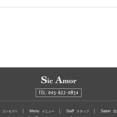
TEL: 045-622-0854
Menu
Staff
Salon
コンセプト
メニュー
スタッフ
店