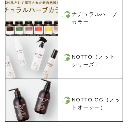
ナチュラルハーブ
カラー
NOTTO（ノット
シリーズ）
NOTTO OG（ノッ
トオージー）