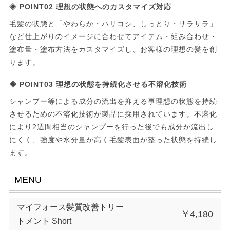
◈ POINT02 理想の状態へのカスタマイズ対応
毛髪の状態と「やわらか・ハリコシ、しっとり・サラサラ」
など仕上がりのイメージに合わせてアイテム・組み合わせ・
塗布量・塗布方法をカスタマイズし、お客様の理想の髪を創
ります。
◈ POINT03 理想の状態を持続化させる不溶化技術
シャンプー等による成分の流出を抑える事理想の状態を持続
させるための不溶化技術が製品に採用されています。不溶化
により2週間相当のシャンプーを行った後でも成分が流出し
にくく、強度や水分量が高く毛髪表面が整った状態を持続し
ます。
MENU
マイフォース髪質改善トリー
￥4,180
トメント Short