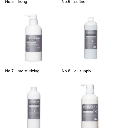
No.5 fixing
No.6 softner
No.7 moisturizing
No.8 oil supply